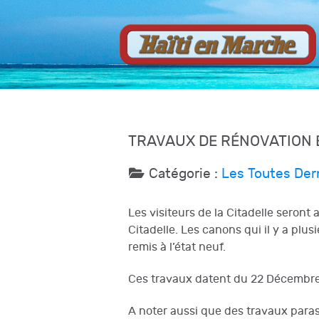
TRAVAUX DE RÉNOVATION E
Catégorie :
Les Toutes Der
Les visiteurs de la Citadelle seron
Citadelle. Les canons qui il y a plu
remis à l’état neuf.
Ces travaux datent du 22 Décembre
A noter aussi que des travaux par