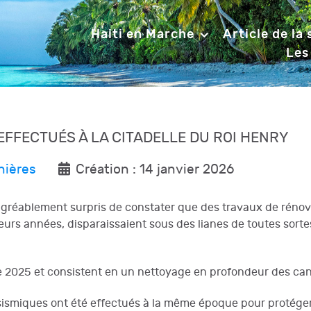
Haiti en Marche
Article de la
Les
FFECTUÉS À LA CITADELLE DU ROI HENRY
nières
Création : 14 janvier 2026
t agréablement surpris de constater que des travaux de rénov
sieurs années, disparaissaient sous des lianes de toutes sorte
 2025 et consistent en un nettoyage en profondeur des ca
asismiques ont été effectués à la même époque pour proté