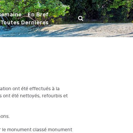
 semaine
En Bref
 Toutes Dernières
ation ont été effectués à la
s ont été nettoyés, refourbis et
nons.
ger le monument classé monument