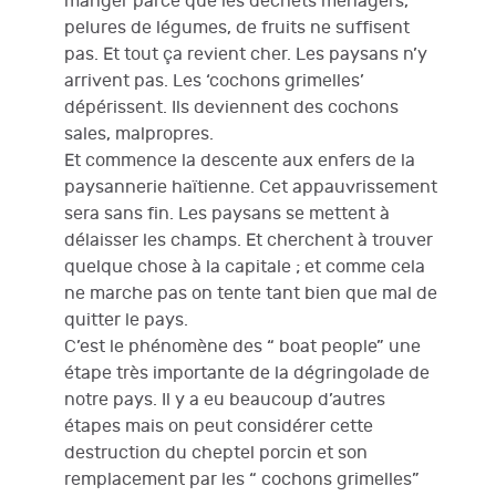
manger parce que les déchets ménagers,
pelures de légumes, de fruits ne suffisent
pas. Et tout ça revient cher. Les paysans n’y
arrivent pas. Les ‘cochons grimelles’
dépérissent. Ils deviennent des cochons
sales, malpropres.
Et commence la descente aux enfers de la
paysannerie haïtienne. Cet appauvrissement
sera sans fin. Les paysans se mettent à
délaisser les champs. Et cherchent à trouver
quelque chose à la capitale ; et comme cela
ne marche pas on tente tant bien que mal de
quitter le pays.
C’est le phénomène des “ boat people” une
étape très importante de la dégringolade de
notre pays. Il y a eu beaucoup d’autres
étapes mais on peut considérer cette
destruction du cheptel porcin et son
remplacement par les “ cochons grimelles”