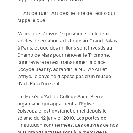
rappeler que ( et nous lisons) :
“ L’Art de Tuer l’Art c’est le titre de l’édito qui
rappelle que
“Alors que s’ouvre l’exposition : Haïti deux
siècles de création artistique au Grand Palais
à Paris, et que des millions sont investis au
Champ de Mars pour rénover le Triomphe,
faire revivre le Rex, transformer la place
Occyde Jeanty, agrandir le MUPANAH et
latriye, le pays ne dispose pas d’un musée
d’art. Pas d’un seul.
Le Musée d’Art du Collège Saint Pierre ,
organisme qui appartient à l’Eglise
épiscopale, est dysfonctionnel depuis le
séisme du 12 janvier 2010. Les portes de
l’institution sont fermées. Les oeuvres de nos
plus grands artistes sont à la merci de la