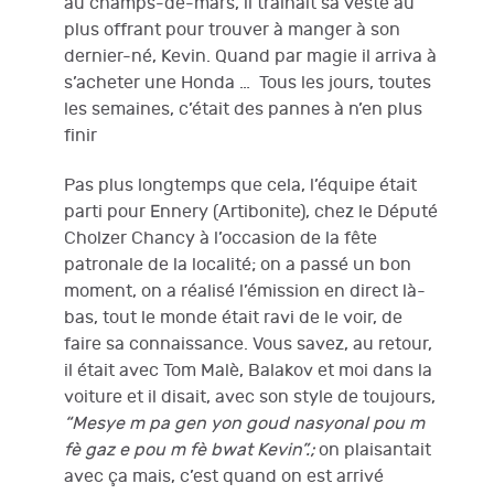
au champs-de-mars, il traînait sa veste au
plus offrant pour trouver à manger à son
dernier-né, Kevin. Quand par magie il arriva à
s’acheter une Honda … Tous les jours, toutes
les semaines, c’était des pannes à n’en plus
finir
Pas plus longtemps que cela, l’équipe était
parti pour Ennery (Artibonite), chez le Député
Cholzer Chancy à l’occasion de la fête
patronale de la localité; on a passé un bon
moment, on a réalisé l’émission en direct là-
bas, tout le monde était ravi de le voir, de
faire sa connaissance. Vous savez, au retour,
il était avec Tom Malè, Balakov et moi dans la
voiture et il disait, avec son style de toujours,
“Mesye m pa gen yon goud nasyonal pou m
fè gaz e pou m fè bwat Kevin”.;
on plaisantait
avec ça mais, c’est quand on est arrivé