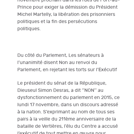
novembre prochain dans les rues de Port-au-
Prince pour exiger la démission du Président
Michel Martelly, la libération des prisonniers
politiques et la fin des persécutions
politiques.
Du côté du Parlement, Les sénateurs à
l’unanimité disent Non au renvoi du
Parlement, en rejetant les torts sur l’Exécutif
Le président du sénat de la République,
Dieuseul Simon Desras, a dit ‘’NON’’ au
dysfonctionnement du parlement en 2015, ce
lundi 17 novembre, dans un discours adressé
à la nation. S’exprimant au nom de tous ses
pairs à la veille du 211ème anniversaire de la
bataille de Vertières, l’élu du Centre a accusé
l’exécutif de tout mettre en œuvre pour