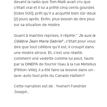
devant la radio que Tom Malè avait cru que
c’était vrai et il lui a prêté cinq cents gourdes
(Gdes 500), prêt qu’il a acquitté bien sûr deux
(2) jours après. Enfin, plus besoin de dire plus
sur sa situation de misère.
Quant à maintes reprises, il répète:”
Je suis le
Célèbre Jean Marie Gabriel
”; c’était pour vous
dire que tout célèbre qu’il est, il croupit dans
une misère atroce. Et, c’est une réalité,
comment une vedette comme lui peut, faute
par la DINEPA de fournir l’eau à la rue Metellus
(Pétion-Ville), il a été faire sa lessive dans un-
lave-auto tout près du Canado Haïtien?
Cette narration est de : Yvenert Foeshter
Joseph…