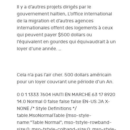
Il y a d’autres projets dirigés par le
gouvernement haïtien, L’office international
de la migration et d’autres agences
internationales offent des logements à ceux
qui peuvent payer $500 dollars ou
l’équivalent en gourdes qui équivaudrait à un
loyer d’une année. …
Cela n’a pas l’air cher. 500 dollars américain
pour un loyer couvrant une période d’un An.
0 0 1 1333 7604 HAITI EN MARCHE 63 17 8920
14.0 Normal 0 false false false EN-US JA X-
NONE /* Style Definitions */
table.MsoNormalTable {mso-style-
name:"Table Normal"; mso-tstyle-rowband-
size:0; mso-tstyle-colband-size:0; mso-style-