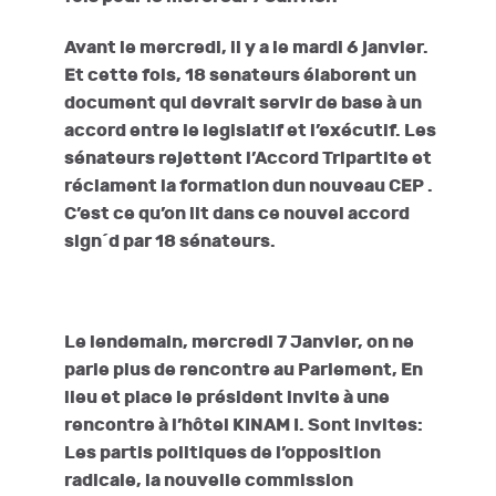
Avant le mercredi, il y a le mardi 6 janvier.
Et cette fois, 18 senateurs élaborent un
document qui devrait servir de base à un
accord entre le legislatif et l’exécutif. Les
sénateurs rejettent l’Accord Tripartite et
réclament la formation dun nouveau CEP .
C’est ce qu’on lit dans ce nouvel accord
sign´d par 18 sénateurs.
Le lendemain, mercredi 7 Janvier, on ne
parle plus de rencontre au Parlement, En
lieu et place le président invite à une
rencontre à l’hôtel KINAM I. Sont invites:
Les partis politiques de l’opposition
radicale, la nouvelle commission