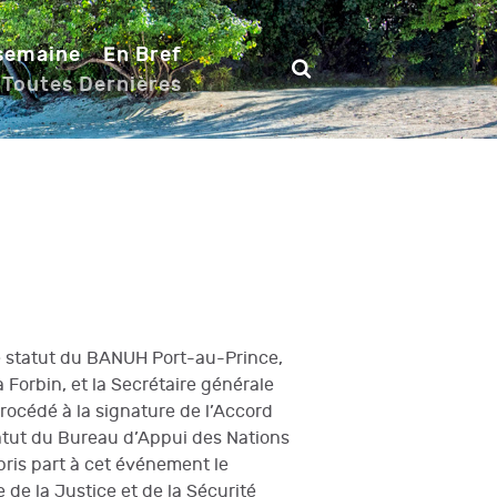
 semaine
En Bref
 Toutes Dernières
ur le statut du BANUH Port-au-Prince,
 Forbin, et la Secrétaire générale
rocédé à la signature de l’Accord
tatut du Bureau d’Appui des Nations
pris part à cet événement le
 de la Justice et de la Sécurité