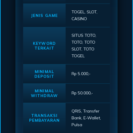
TOGEL, SLOT,
JENIS GAME
CASINO
SITUS TOTO,
TOTO, TOTO
KEYWORD
TERKAIT
SLOT, TOTO
TOGEL
MINIMAL
Rp 5.000,-
DEPOSIT
MINIMAL
Rp 50.000,-
WITHDRAW
QRIS, Transfer
TRANSAKSI
Bank, E-Wallet,
PEMBAYARAN
Pulsa