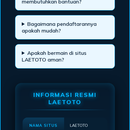
membutuhkan bantuan?
Bagaimana pendaftarannya
apakah mudah?
Apakah bermain di situs
LAETOTO aman?
INFORMASI RESMI
LAETOTO
LAETOTO
NAMA SITUS