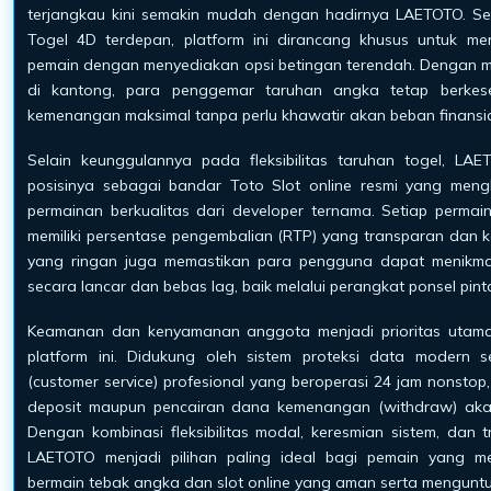
terjangkau kini semakin mudah dengan hadirnya LAETOTO. Seba
Togel 4D terdepan, platform ini dirancang khusus untuk m
pemain dengan menyediakan opsi betingan terendah. Dengan 
di kantong, para penggemar taruhan angka tetap berkes
kemenangan maksimal tanpa perlu khawatir akan beban finansia
Selain keunggulannya pada fleksibilitas taruhan togel, L
posisinya sebagai bandar Toto Slot online resmi yang mengh
permainan berkualitas dari developer ternama. Setiap permai
memiliki persentase pengembalian (RTP) yang transparan dan ko
yang ringan juga memastikan para pengguna dapat menikmati
secara lancar dan bebas lag, baik melalui perangkat ponsel pin
Keamanan dan kenyamanan anggota menjadi prioritas utama
platform ini. Didukung oleh sistem proteksi data modern 
(customer service) profesional yang beroperasi 24 jam nonstop,
deposit maupun pencairan dana kemenangan (withdraw) akan 
Dengan kombinasi fleksibilitas modal, keresmian sistem, dan 
LAETOTO menjadi pilihan paling ideal bagi pemain yang m
bermain tebak angka dan slot online yang aman serta mengunt