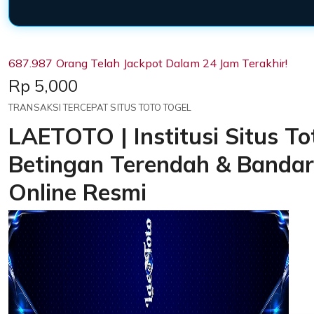
687.987 Orang Telah Jackpot Dalam 24 Jam Terakhir!
Price:
Rp 5,000
TRANSAKSI TERCEPAT SITUS TOTO TOGEL
LAETOTO | Institusi Situs To
Betingan Terendah & Bandar 
Online Resmi