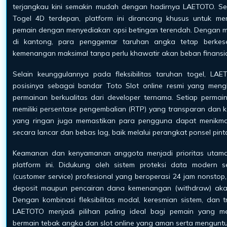
terjangkau kini semakin mudah dengan hadirnya LAETOTO. Seba
Togel 4D terdepan, platform ini dirancang khusus untuk m
pemain dengan menyediakan opsi betingan terendah. Dengan 
di kantong, para penggemar taruhan angka tetap berkes
kemenangan maksimal tanpa perlu khawatir akan beban finansia
Selain keunggulannya pada fleksibilitas taruhan togel, L
posisinya sebagai bandar Toto Slot online resmi yang mengh
permainan berkualitas dari developer ternama. Setiap permai
memiliki persentase pengembalian (RTP) yang transparan dan ko
yang ringan juga memastikan para pengguna dapat menikmati
secara lancar dan bebas lag, baik melalui perangkat ponsel pin
Keamanan dan kenyamanan anggota menjadi prioritas utama
platform ini. Didukung oleh sistem proteksi data modern 
(customer service) profesional yang beroperasi 24 jam nonstop,
deposit maupun pencairan dana kemenangan (withdraw) akan 
Dengan kombinasi fleksibilitas modal, keresmian sistem, dan 
LAETOTO menjadi pilihan paling ideal bagi pemain yang m
bermain tebak angka dan slot online yang aman serta mengunt