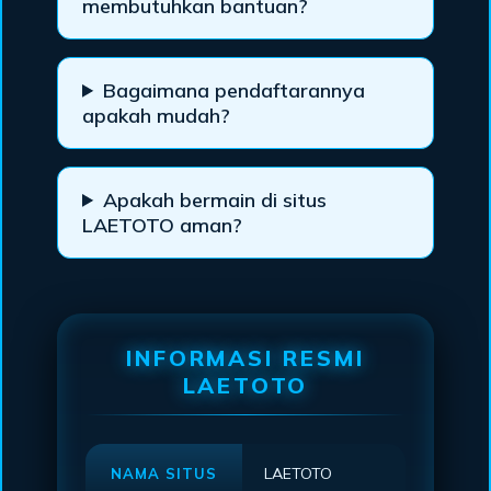
membutuhkan bantuan?
Bagaimana pendaftarannya
apakah mudah?
Apakah bermain di situs
LAETOTO aman?
INFORMASI RESMI
LAETOTO
LAETOTO
NAMA SITUS