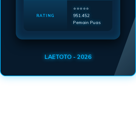
⭐⭐⭐⭐⭐
951.452
RATING
Pemain Puas
LAETOTO - 2026