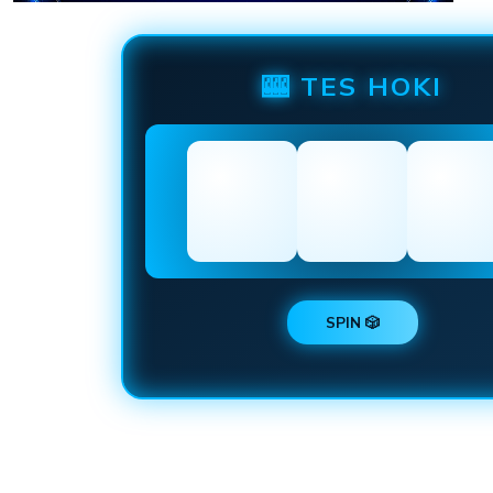
🎰 TES HOKI
SPIN 🎲