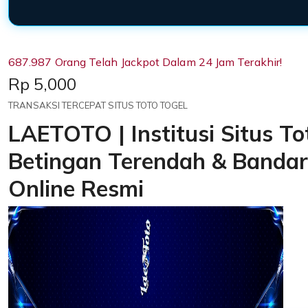
687.987 Orang Telah Jackpot Dalam 24 Jam Terakhir!
Price:
Rp 5,000
TRANSAKSI TERCEPAT SITUS TOTO TOGEL
LAETOTO | Institusi Situs To
Betingan Terendah & Bandar 
Online Resmi