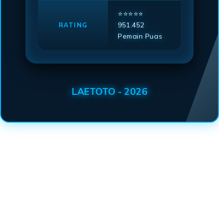
⭐⭐⭐⭐⭐
951.452
RATING
Pemain Puas
LAETOTO - 2026