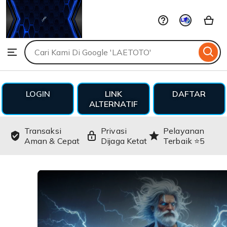
LAETOTO
Skip
to
Search
ontent
Browse
for
items
or
shops
LOGIN
LINK
DAFTAR
ALTERNATIF
Transaksi
Privasi
Pelayanan
Aman & Cepat
Dijaga Ketat
Terbaik ⭐️5